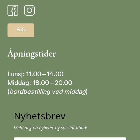
FAQ
Åpningstider
Lunsj: 11.00–14.00
Middag: 18.00–20.00
(
bordbestilling ved middag
)
Nyhetsbrev
Meld deg på nyheter og spesialtilbud!