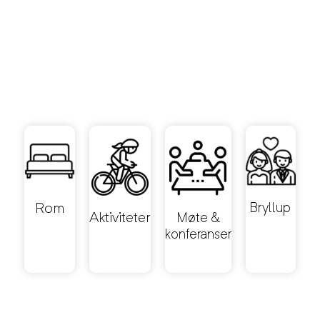
Rom
Bryllup
Aktiviteter
Møte &
konferanser