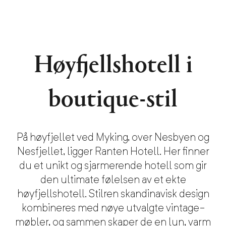
Høyfjellshotell i
boutique-stil
På høyfjellet ved Myking, over Nesbyen og
Nesfjellet, ligger Ranten Hotell.
Her finner
du
et unikt og sjarmerende hotell som gir
den ultimate følelsen av et ekte
høyfjellshotell. Stilren skandinavisk design
kombineres med nøye utvalgte vintage-
møbler,
og sammen
skaper de en lun, varm