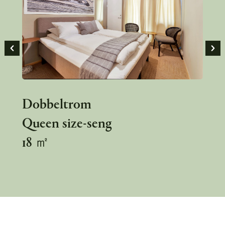
Dobbeltrom
Queen size-seng
18 ㎡