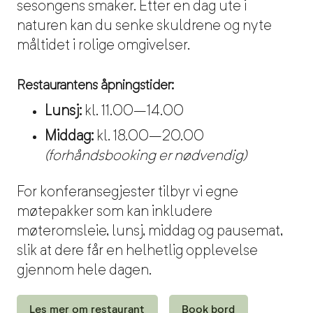
sesongens smaker. Etter en dag ute i
naturen kan du senke skuldrene og nyte
måltidet i rolige omgivelser.
Restaurantens åpningstider:
Lunsj:
kl. 11.00–14.00
Middag:
kl. 18.00–20.00
(forhåndsbooking er nødvendig)
For konferansegjester tilbyr vi egne
møtepakker som kan inkludere
møteromsleie, lunsj, middag og pausemat,
slik at dere får en helhetlig opplevelse
gjennom hele dagen.
Les mer om restaurant
Book bord