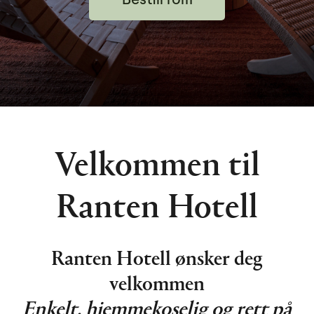
Bestill rom
Velkommen til
Ranten Hotell
Ranten Hotell ønsker deg
velkommen
Enkelt, hjemmekoselig og rett på