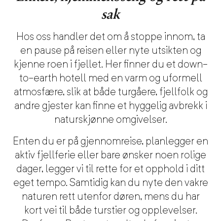
sak
Hos oss handler det om å stoppe innom, ta
en pause på reisen eller nyte utsikten og
kjenne roen i fjellet. Her finner du et down-
to-earth hotell med en varm og uformell
atmosfære, slik at både turgåere, fjellfolk og
andre gjester kan finne et hyggelig avbrekk i
naturskjønne omgivelser.
Enten du er på gjennomreise, planlegger en
aktiv fjellferie eller bare ønsker noen rolige
dager, legger vi til rette for et opphold i ditt
eget tempo. Samtidig kan du nyte den vakre
naturen rett utenfor døren, mens du har
kort vei til både turstier og opplevelser.