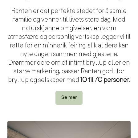
Ranten er det perfekte stedet for å samle
familie og venner til livets store dag. Med
naturskjønne omgivelser, en varm
atmosfære og personlig vertskap legger vi til
rette for en minnerik feiring, slik at dere kan
nyte dagen sammen med gjestene.
D
rømmer dere om et intimt bryllup eller en
større markering, passer Ranten godt for
bryllup og selskaper med
10 til 70 personer
.
Se mer