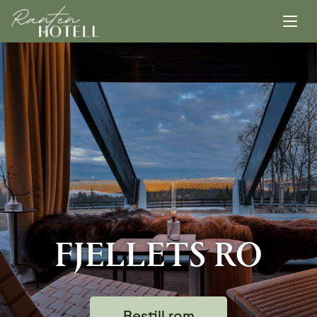
FJELLETS RO