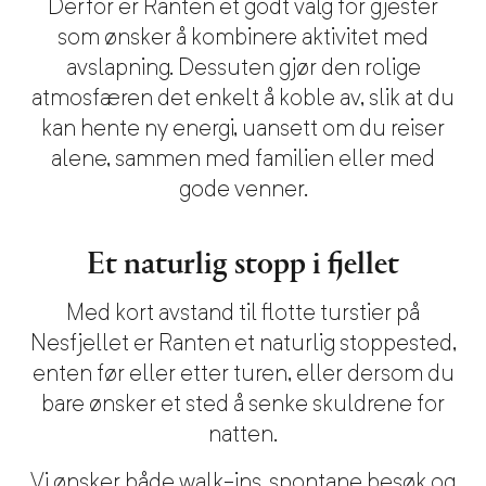
Derfor er Ranten et godt valg for gjester
som ønsker å kombinere aktivitet med
avslapning. Dessuten gjør den rolige
atmosfæren det enkelt å koble av, slik at du
kan hente ny energi, uansett om du reiser
alene, sammen med familien eller med
gode venner.
Et naturlig stopp i fjellet
Med kort avstand til flotte turstier på
Nesfjellet er Ranten et naturlig stoppested,
enten før eller etter turen, eller dersom du
bare ønsker et sted å senke skuldrene for
natten.
Vi ønsker både walk-ins, spontane besøk og