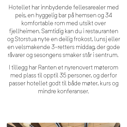
Hotellet har innbydende fellesarealer med
peis, en hyggelig bar på hemsen og 34
komfortable rom med utsikt over
fjellheimen.
Samtidig
kan du i restauranten
og Storstua nyte en deilig frokost, lunsj eller
en velsmakende 3-retters middag,
der
gode
råvarer og sesongens smaker står i sentrum.
I tillegg har Ranten et nyrenovert møterom
med plass til opptil 35 personer, og derfor
passer hotellet godt til både møter, kurs og
mindre konferanser.