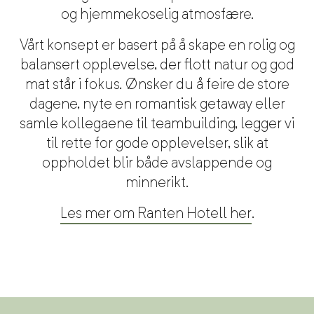
og hjemmekoselig atmosfære.
Vårt konsept er basert på å skape en rolig og
balansert opplevelse,
der
flott natur og god
mat står i fokus. Ønsker du å feire de store
dagene, nyte en romantisk getaway
eller
samle kollegaene til teambuilding, legger vi
til rette for gode opplevelser,
slik at
oppholdet blir både avslappende og
minnerikt.
Les mer om Ranten Hotell her
.