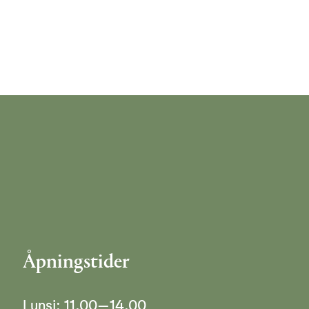
Åpningstider
Lunsj: 11.00–14.00