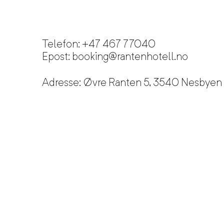
Telefon:
+47 467 77040
Epost:
booking@rantenhotell.no
Adresse:
Øvre Ranten 5, 3540 Nesbyen