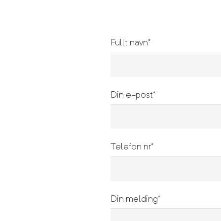
Fullt navn*
Din e-post*
Telefon nr*
Din melding*